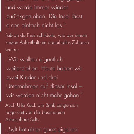
und wurde immer wieder 
zurückgetrieben. Die Insel lässt 
einen einfach nicht los.“
Fabian de Fries schilderte, wie aus einem 
kurzen Aufenthalt ein dauerhaftes Zuhause 
wurde:
„Wir wollten eigentlich 
weiterziehen. Heute haben wir 
zwei Kinder und drei 
Unternehmen auf dieser Insel – 
wir werden nicht mehr gehen.“
Auch Ulla Kock am Brink zeigte sich 
begeistert von der besonderen 
Atmosphäre Sylts:
„Sylt hat einen ganz eigenen 