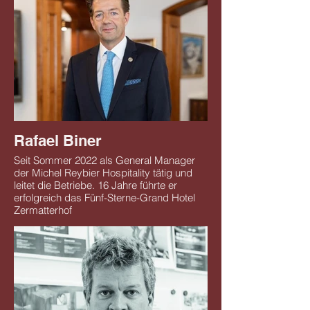
Rafael Biner
Seit Sommer 2022 als General Manager
der Michel Reybier Hospitality tätig und
leitet die Betriebe. 16 Jahre führte er
erfolgreich das Fünf-Sterne-Grand Hotel
Zermatterhof