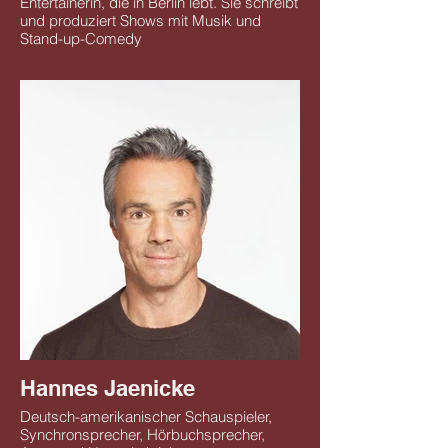
Entertainerin, die in Berlin lebt. Sie schreibt
und produziert Shows mit Musik und
Stand-up-Comedy
Hannes Jaenicke
Deutsch-amerikanischer Schauspieler,
Synchronsprecher, Hörbuchsprecher,