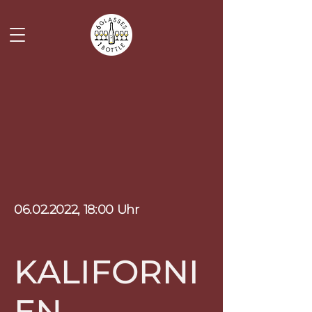
06.02.2022
, 18:00 Uhr
KALIFORNI
EN