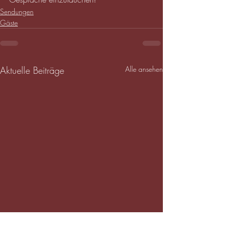
Sendungen
Gäste
Aktuelle Beiträge
Alle ansehen